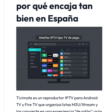
por qué encaja tan
bien en España
Tivimate es un reproductor IPTV para Android
TV y Fire TV que organiza listas M3U/Xtream y
las convierte en una experiencia “de salón”: guía