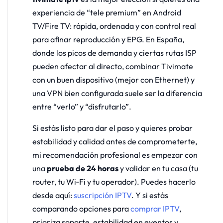
experiencia de “tele premium” en Android
TV/Fire TV: rápida, ordenada y con control real
para afinar reproducción y EPG. En España,
donde los picos de demanda y ciertas rutas ISP
pueden afectar al directo, combinar Tivimate
con un buen dispositivo (mejor con Ethernet) y
una VPN bien configurada suele ser la diferencia
entre “verlo” y “disfrutarlo”.
Si estás listo para dar el paso y quieres probar
estabilidad y calidad antes de comprometerte,
mi recomendación profesional es empezar con
una
prueba de 24 horas
y validar en tu casa (tu
router, tu Wi‑Fi y tu operador). Puedes hacerlo
desde aquí:
suscripción IPTV
. Y si estás
comparando opciones para
comprar IPTV
,
prioriza soporte, estabilidad en eventos y