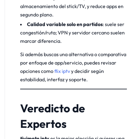
almacenamiento del stick/TV, y reduce apps en
segundo plano.
Calidad variable solo en partidos
: suele ser
congestión/ruta; VPN y servidor cercano suelen
marcar diferencia.
Si además buscas una alternativa o comparativa
por enfoque de app/servicio, puedes revisar
opciones como
flix iptv
y decidir según
estabilidad, interfaz y soporte.
Veredicto de
Expertos
tivimate iptv
es la mejor elección si quieres una