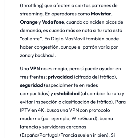
(throttling) que afecten a ciertos patrones de
streaming. En operadores como
Movistar
,
Orange
y
Vodafone
, cuando coinciden picos de
demanda, es cuando más se nota si tu ruta está
“caliente”. En Digi o MasMovil también puede
haber congestión, aunque el patrón varía por
zona y backhaul.
Una
VPN
no es magia, pero sí puede ayudar en
tres frentes:
privacidad
(cifrado del tráfico),
seguridad
(especialmente en redes
compartidas) y
estabilidad
(al cambiar la ruta y
evitar inspección o clasificación de tráfico). Para
IPTV en 4K, busca una VPN con protocolo
moderno (por ejemplo, WireGuard), buena
latencia y servidores cercanos
(España/Portugal/Francia suelen ir bien). Si