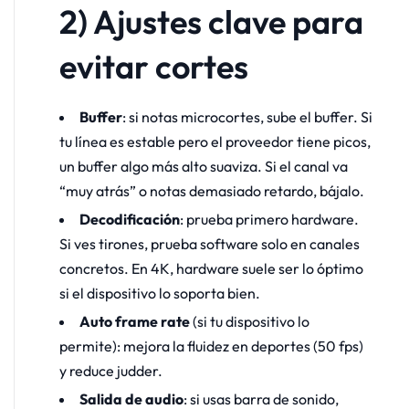
2) Ajustes clave para
evitar cortes
Buffer
: si notas microcortes, sube el buffer. Si
tu línea es estable pero el proveedor tiene picos,
un buffer algo más alto suaviza. Si el canal va
“muy atrás” o notas demasiado retardo, bájalo.
Decodificación
: prueba primero hardware.
Si ves tirones, prueba software solo en canales
concretos. En 4K, hardware suele ser lo óptimo
si el dispositivo lo soporta bien.
Auto frame rate
(si tu dispositivo lo
permite): mejora la fluidez en deportes (50 fps)
y reduce judder.
Salida de audio
: si usas barra de sonido,