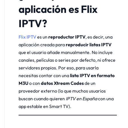
aplicación es Flix
IPTV?
Flix IPTV
es un
reproductor IPTV
, es decir, una
aplicación creada para
reproducir listas IPTV
que el usuario añade manualmente. No incluye
canales, películas o series por defecto, ni ofrece
servidores propios. Por eso, para usarla
necesitas contar con una
lista IPTV en formato
M3U
o con
datos Xtream Codes
de un
proveedor externo (lo que muchos usuarios
buscan cuando quieren
IPTV en España
con una
app estable en Smart TV).