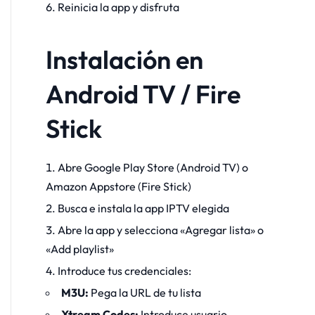
Reinicia la app y disfruta
Instalación en
Android TV / Fire
Stick
Abre Google Play Store (Android TV) o
Amazon Appstore (Fire Stick)
Busca e instala la app IPTV elegida
Abre la app y selecciona «Agregar lista» o
«Add playlist»
Introduce tus credenciales:
M3U:
Pega la URL de tu lista
Xtream Codes:
Introduce usuario,