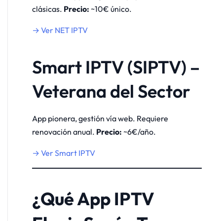
clásicas.
Precio:
~10€ único.
→ Ver NET IPTV
Smart IPTV (SIPTV) –
Veterana del Sector
App pionera, gestión vía web. Requiere
renovación anual.
Precio:
~6€/año.
→ Ver Smart IPTV
¿Qué App IPTV