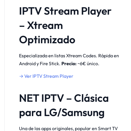
IPTV Stream Player
– Xtream
Optimizado
Especializada en listas Xtream Codes. Rápida en
Android y Fire Stick.
Precio:
~6€ único.
→ Ver IPTV Stream Player
NET IPTV – Clásica
para LG/Samsung
Una de las apps originales, popular en Smart TV