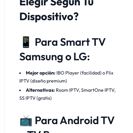
Elegir Según Tu
Dispositivo?
📱 Para Smart TV
Samsung o LG:
Mejor opción:
IBO Player (facilidad) o Flix
IPTV (diseño premium)
Alternativas:
Room IPTV, SmartOne IPTV,
SS IPTV (gratis)
📺 Para Android TV