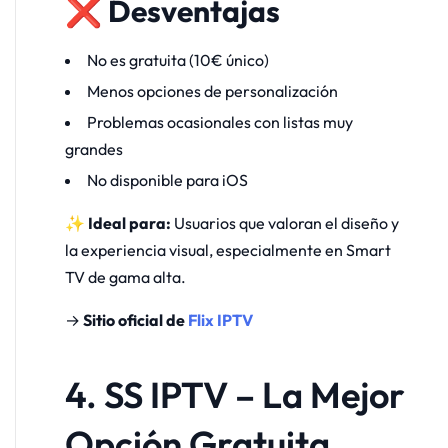
❌ Desventajas
No es gratuita (10€ único)
Menos opciones de personalización
Problemas ocasionales con listas muy
grandes
No disponible para iOS
✨ Ideal para:
Usuarios que valoran el diseño y
la experiencia visual, especialmente en Smart
TV de gama alta.
→
Sitio oficial de
Flix IPTV
4. SS IPTV – La Mejor
Opción Gratuita