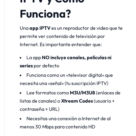
Funciona?
Una
app IPTV
es un reproductor de video que te
permite ver contenido de televisión por
Internet. Es importante entender que:
La app
NO incluye canales, películas ni
series
por defecto
Funciona como un «televisor digital» que
necesita una «señal» (tu suscripción IPTV)
Lee formatos como
M3U/M3U8
(enlaces de
listas de canales) o
Xtream Codes
(usuario +
contraseña + URL)
Necesitas una conexión a Internet de al
menos 30 Mbps para contenido HD