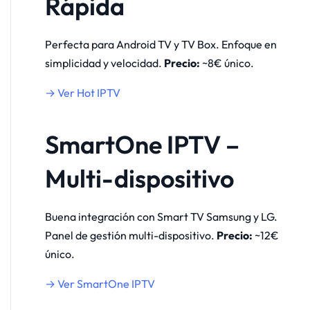
Rápida
Perfecta para Android TV y TV Box. Enfoque en
simplicidad y velocidad.
Precio:
~8€ único.
→ Ver Hot IPTV
SmartOne IPTV –
Multi-dispositivo
Buena integración con Smart TV Samsung y LG.
Panel de gestión multi-dispositivo.
Precio:
~12€
único.
→ Ver SmartOne IPTV