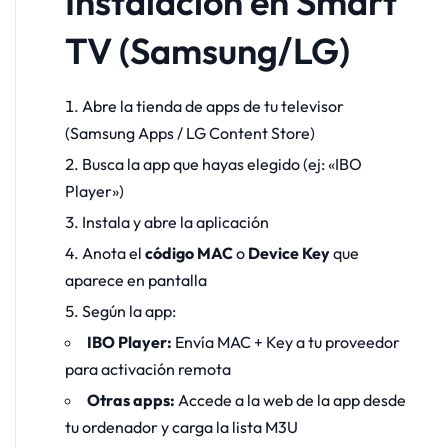
Instalación en Smart
TV (Samsung/LG)
Abre la tienda de apps de tu televisor
(Samsung Apps / LG Content Store)
Busca la app que hayas elegido (ej: «IBO
Player»)
Instala y abre la aplicación
Anota el
código MAC
o
Device Key
que
aparece en pantalla
Según la app:
IBO Player:
Envía MAC + Key a tu proveedor
para activación remota
Otras apps:
Accede a la web de la app desde
tu ordenador y carga la lista M3U