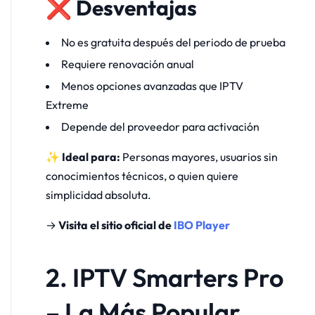
❌ Desventajas
No es gratuita después del periodo de prueba
Requiere renovación anual
Menos opciones avanzadas que IPTV
Extreme
Depende del proveedor para activación
✨ Ideal para:
Personas mayores, usuarios sin
conocimientos técnicos, o quien quiere
simplicidad absoluta.
→
Visita el sitio oficial de
IBO Player
2. IPTV Smarters Pro
– La Más Popular