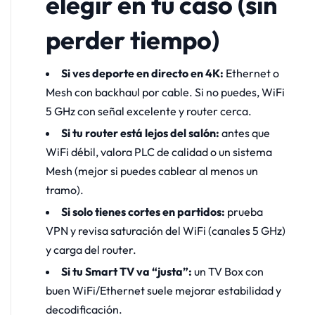
elegir en tu caso (sin
perder tiempo)
Si ves deporte en directo en 4K:
Ethernet o
Mesh con backhaul por cable. Si no puedes, WiFi
5 GHz con señal excelente y router cerca.
Si tu router está lejos del salón:
antes que
WiFi débil, valora PLC de calidad o un sistema
Mesh (mejor si puedes cablear al menos un
tramo).
Si solo tienes cortes en partidos:
prueba
VPN y revisa saturación del WiFi (canales 5 GHz)
y carga del router.
Si tu Smart TV va “justa”:
un TV Box con
buen WiFi/Ethernet suele mejorar estabilidad y
decodificación.