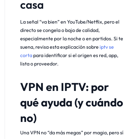
casa
La señal “va bien” en YouTube/Netflix, pero el
directo se congela o baja de calidad,
especialmente por la noche o en partidos. Si te
suena, revisa esta explicación sobre
iptv se
corta
para identificar si el origen es red, app,
lista o proveedor.
VPN en IPTV: por
qué ayuda (y cuándo
no)
Una VPN no “da más megas” por magia, pero sí