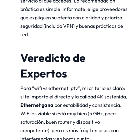
servicio al que accedes. La recomendación
práctica es simple: infórmate, elige proveedores
que expliquen su oferta con claridad y prioriza
seguridad (incluida VPN) y buenas prácticas de
red.
Veredicto de
Expertos
Para “wifi vs ethernet iptv”, mi criterio es claro:
si te importa el directo y la calidad 4K sostenida,
Ethernet gana
por estabilidad y consistencia.
WiFi es viable si está muy bien (5 GHz, poca
saturación, buen router y dispositivo
competente), pero es más frágil en pisos con
interferencias y en horas punta.