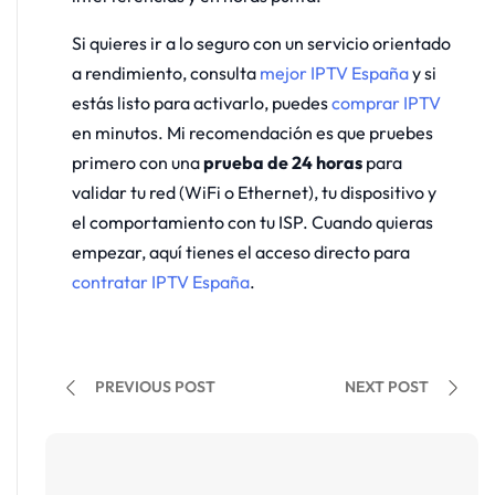
Si quieres ir a lo seguro con un servicio orientado
a rendimiento, consulta
mejor IPTV España
y si
estás listo para activarlo, puedes
comprar IPTV
en minutos. Mi recomendación es que pruebes
primero con una
prueba de 24 horas
para
validar tu red (WiFi o Ethernet), tu dispositivo y
el comportamiento con tu ISP. Cuando quieras
empezar, aquí tienes el acceso directo para
contratar IPTV España
.
PREVIOUS POST
NEXT POST