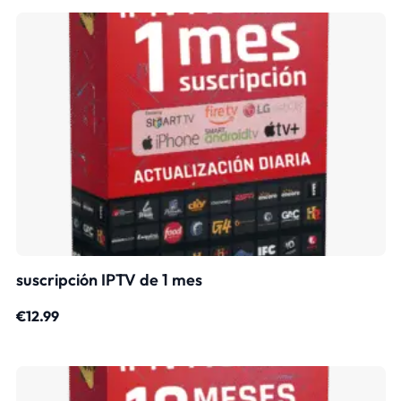
suscripción IPTV de 1 mes
€
12.99