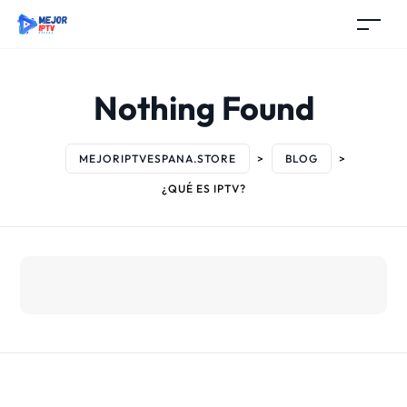
Nothing Found
MEJORIPTVESPANA.STORE
>
BLOG
>
¿QUÉ ES IPTV?